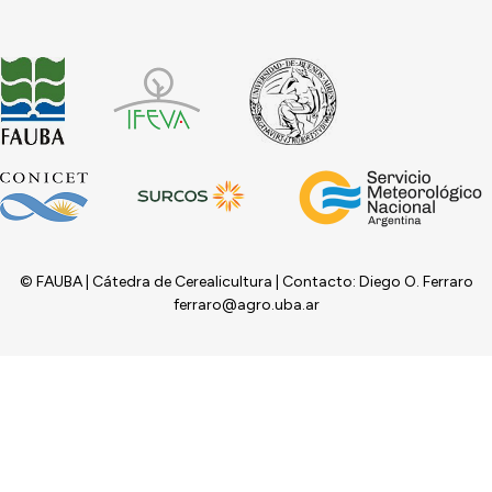
© FAUBA | Cátedra de Cerealicultura | Contacto: Diego O. Ferraro
ferraro@agro.uba.ar